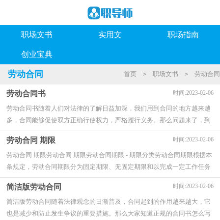
职场文书
实用文
职场指南
创业宝典
劳动合同
首页
职场文书
劳动合同
>
>
劳动合同书
时间:2023-02-06
劳动合同书随着人们对法律的了解日益加深，我们用到合同的地方越来越
多，合同能够促使双方正确行使权力，严格履行义务。那么问题来了，到
底应如何拟定合同呢？下面是小编精心整理的劳...
劳动合同 期限
时间:2023-02-06
劳动合同 期限劳动合同 期限劳动合同期限 - 期限分类劳动合同期限根据本
条规定，劳动合同期限分为固定期限、无固定期限和以完成一定工作任务
为期限三种。固定期限劳动合同，是...
简洁版劳动合同
时间:2023-02-06
简洁版劳动合同随着法律观念的日渐普及，合同起到的作用越来越大，它
也是减少和防止发生争议的重要措施。那么大家知道正规的合同书怎么写