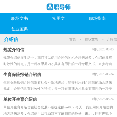
职场文书
实用文
职场指南
创业宝典
介绍信
首页
职场文书
介绍信
>
>
规范介绍信
时间:2023-06-03
规范介绍信在生活中，我们可以使用介绍信的机会越来越多，介绍信具有
时效性的特点，是一种在限期内才具备有用性的一种专用文书。来参考自
己需要的介绍信吧！以下是小编帮大家整理的...
生育保险报销介绍信
时间:2023-05-24
生育保险报销介绍信随着社会不断地进步，能够利用到介绍信的场合越来
越多，介绍信具有时效性的特点，是一种在限期内才具备有用性的一种专
用文书。你所见过的介绍信是什么样的呢？以...
单位开生育介绍信
时间:2023-05-24
单位开生育介绍信在社会发展不断提速的&#039;今天，我们用到介绍信的
地方越来越多，介绍信可以帮助对方了解我们的身份、来历，同时也赋予