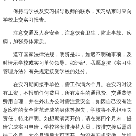
保持与学校及实习指导教师的联系，实习结束时应向
学校上交实习报告。
注意交通及人身安全，注意饮食卫生，防止事故、疾
病，加强身体素质。
遵守国家法律法规，明辨是非，如遇不明确事项，及
时请示学校或实习单位领导。如违纪、我愿意按《实习生
管理办法》有关规定接受学校的处分。
在实习期间接手单位，需工作满六个月。在实习时没
有工资，不报销任何费用，所有发生的通讯费、交通费等
费用自理，并在外出办公时需注意安全，如因自己没有注
意应有的安全防范造成的身体等损失，学校将不承担相关
责任，特此声明。如想期满离开的，请在第四个月末，提
请完成实习申请，学校将安排接替人员，按排交接后需跟
扶二个月，六个月满后方可离开，如没有安规定做，为担