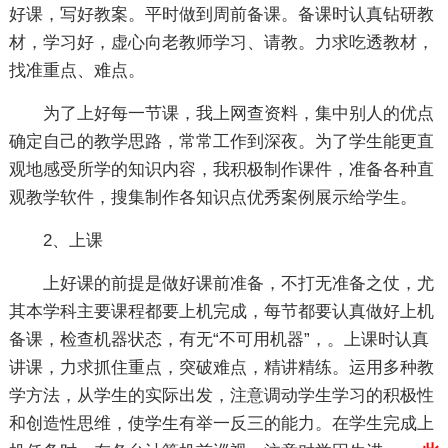
好课，写好教案。平时做到周前备课。备课时认真钻研教
材，学习好，虚心向老教师学习、请教。力求吃透教材，
找准重点、难点。
为了上好每一节课，我上网查资料，集中别人的优点
确定自己的教学思路，常常工作到深夜。为了学生能更直
观地感受所学的知识内容，我积极制作课件，准备各种直
观教学软件，搜集制作各知识点优秀案例展示给学生。
2、上课
上好课的前提是做好课前准备，不打无准备之仗，尤
其本学科主要课程都要上机完成，每节都要认真做好上机
备课，检查机器状态，有无“不可用机器”，。上课时认真
讲课，力求抓住重点，突破难点，精讲精练。运用多种教
学方法，从学生的实际出发，注意调动学生学习的积极性
和创造性思维，使学生有举一反三的能力。在学生完成上