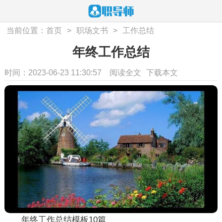
当前位置：
首页
>
职场文书
>
工作总结
年终工作总结
时间：2023-06-23 11:30:57
阅读全文
下载本文
年终工作总结模板10篇