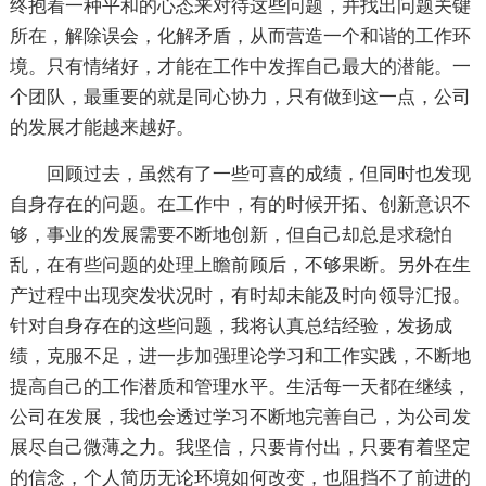
终抱着一种平和的心态来对待这些问题，并找出问题关键
所在，解除误会，化解矛盾，从而营造一个和谐的工作环
境。只有情绪好，才能在工作中发挥自己最大的潜能。一
个团队，最重要的就是同心协力，只有做到这一点，公司
的发展才能越来越好。
回顾过去，虽然有了一些可喜的成绩，但同时也发现
自身存在的问题。在工作中，有的时候开拓、创新意识不
够，事业的发展需要不断地创新，但自己却总是求稳怕
乱，在有些问题的处理上瞻前顾后，不够果断。另外在生
产过程中出现突发状况时，有时却未能及时向领导汇报。
针对自身存在的这些问题，我将认真总结经验，发扬成
绩，克服不足，进一步加强理论学习和工作实践，不断地
提高自己的工作潜质和管理水平。生活每一天都在继续，
公司在发展，我也会透过学习不断地完善自己，为公司发
展尽自己微薄之力。我坚信，只要肯付出，只要有着坚定
的信念，个人简历无论环境如何改变，也阻挡不了前进的