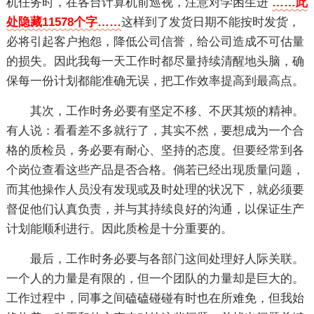
机任务时，在各台计算机前巡视，注意对学困生进
……此
处隐藏11578个字……
这样到了发货日期不能按时发货，
必将引起客户抱怨，降低公司信誉，给公司造成不可估量
的损失。因此我每一天工作时都尽量持续清醒地头脑，确
保每一份计划都能准确无误，把工作效率提高到最高点。
其次，工作时务必要有坚定不移、不厌其烦的精神。
有人说：看看差不多就行了，其实不然，要想成为一个合
格的质检员，务必要有耐心、坚持的态度。但要经常到各
个岗位查看这些产品是否合格。倘若已经出现质量问题，
而其他操作人员没有发现或及时处理的状况下，就必须要
督促他们认真负责，并与其持续良好的沟通，以保证生产
计划能顺利进行。因此质检是十分重要的。
最后，工作时务必要与各部门这间处理好人际关联。
一个人的力量是有限的，但一个团队的力量却是巨大的。
工作过程中，同事之间磕磕碰碰有时也在所难免，但我始