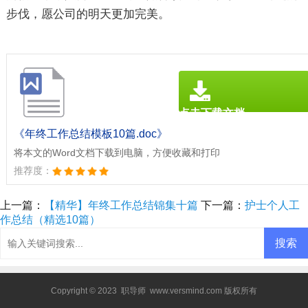
步伐，愿公司的明天更加完美。
点击下载文档
文档为doc格式
《年终工作总结模板10篇.doc》
将本文的Word文档下载到电脑，方便收藏和打印
推荐度：
上一篇：
【精华】年终工作总结锦集十篇
下一篇：
护士个人工
作总结（精选10篇）
Copyright © 2023
职导师
www.versmind.com 版权所有