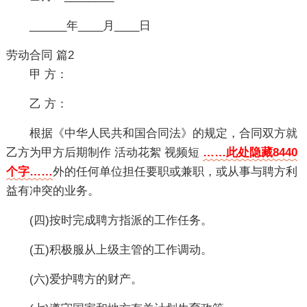
______年____月____日
劳动合同 篇2
甲 方：
乙 方：
根据《中华人民共和国合同法》的规定，合同双方就
乙方为甲方后期制作 活动花絮 视频短
……此处隐藏8440
个字……
外的任何单位担任要职或兼职，或从事与聘方利
益有冲突的业务。
(四)按时完成聘方指派的工作任务。
(五)积极服从上级主管的工作调动。
(六)爱护聘方的财产。