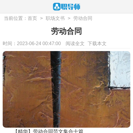
当前位置：
首页
>
职场文书
>
劳动合同
劳动合同
时间：2023-06-24 00:47:00
阅读全文
下载本文
【精华】劳动合同范文集合十篇