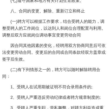
(七)遵守国家和地方有关计划生育政策。
八、合同的变更、解除、重新订立和终止
(一)聘方可以根据工作要求，结合受聘人的能力，调
整受聘人的工作岗位，以达到人和岗位合理配置与利用。
调整后双方应就岗位调动事宜变更劳动合同
因合同其他因素的变化，经聘用双方协商同意后可依
法变更劳动合同。变更后的合同或合同条款经双方盖章或
签字后生效。
(二)有下列情形之一的，聘方可以随时解除聘用合
同：
1、受聘人在试用期被证明不符合录用条件的;
2、受聘人严重违反劳动纪律或者聘方规章制度的;
3、受聘人严重失职，营私舞弊，对聘方利益造成重