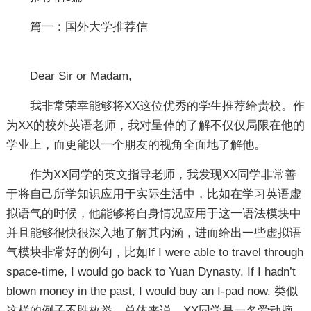
篇一：国外大学推荐信
Dear Sir or Madam,
我非常荣幸能够将XX这位优秀的学生推荐给贵校。作
为XX的校外英语老师，我对呈倬的了解不仅仅局限在他的
学业上，而更能以一个朋友的视角全面地了解他。
作为XX同学的英文指导老师，我发现XX同学非常善
于将自己所学知识应用于实际生活中，比如在学习英语虚
拟语气的时候，他能够将自身情况应用于这一语法模块中
并且能够很快很深入地了解其内涵，进而给出一些虚拟语
气模块非常好的例句，比如If I were able to travel through
space-time, I would go back to Yuan Dynasty. If I hadn’t
blown money in the past, I would buy an I-pad now. 类似
这样的例子不胜枚举，总体来说，XX同学是一名爱动脑