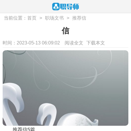
当前位置：
首页
>
职场文书
>
推荐信
信
时间：2023-05-13 06:09:02
阅读全文
下载本文
推荐信5篇