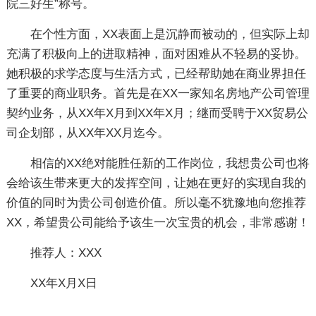
院三好生”称号。
在个性方面，XX表面上是沉静而被动的，但实际上却
充满了积极向上的进取精神，面对困难从不轻易的妥协。
她积极的求学态度与生活方式，已经帮助她在商业界担任
了重要的商业职务。首先是在XX一家知名房地产公司管理
契约业务，从XX年X月到XX年X月；继而受聘于XX贸易公
司企划部，从XX年XX月迄今。
相信的XX绝对能胜任新的工作岗位，我想贵公司也将
会给该生带来更大的发挥空间，让她在更好的实现自我的
价值的同时为贵公司创造价值。所以毫不犹豫地向您推荐
XX，希望贵公司能给予该生一次宝贵的机会，非常感谢！
推荐人：XXX
XX年X月X日