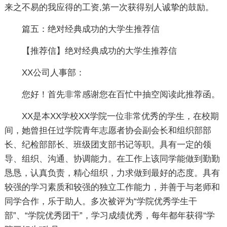
来之不易的我应得的工资,第一次获得别人诚挚的鼓励。
篇五：绝对经典成功的大学生推荐信
【推荐信】绝对经典成功的大学生推荐信
XX公司人事部：
您好！首先非常感谢您在百忙中抽空阅读此推荐函。
XX是本XX学校XX学院一位非常优秀的学生，在校期
间，她曾担任过学院青年志愿者协会副会长和组织部部
长、纪检部部长、班级团支部书记等职。具有一定的领
导、组织、沟通、协调能力。在工作上该同学能做到勤勤
恳恳，认真负责，精心组织，力求做到最好的态度。具有
较强的学习素质和较强的独立工作能力，并善于与老师和
同学合作，乐于助人。多次被评为“学院优秀学生干
部”、“学院优秀团干”，学习成绩优秀，每年都年获得“学