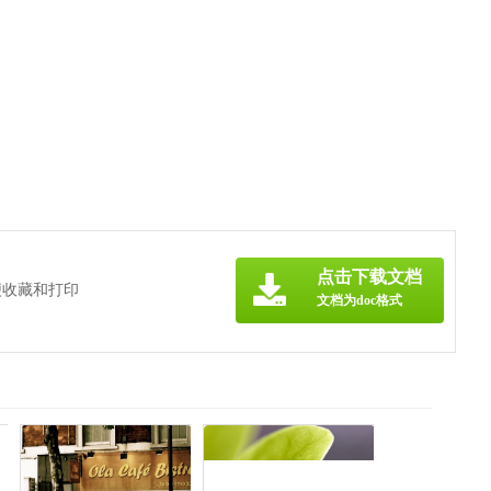
点击下载文档
便收藏和打印
文档为doc格式