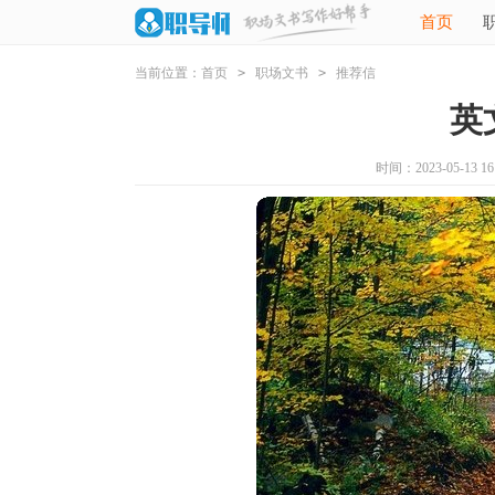
首页
当前位置：
首页
>
职场文书
>
推荐信
英
时间：2023-05-13 16: