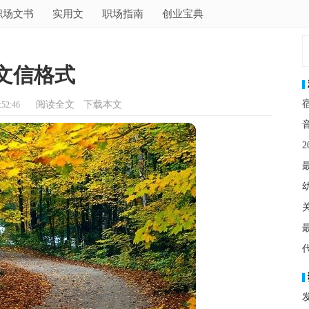
职场文书
实用文
职场指南
创业宝典
文信格式
阅读全文
下载本文
52:46