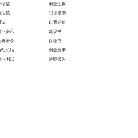
介绍信
创业宝典
加油稿
职场指南
面试
自我评价
创业资讯
建议书
经典语录
保证书
活动总结
创业故事
创业测试
述职报告