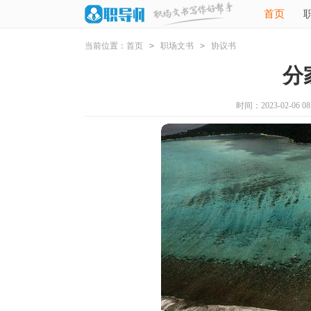
首页
当前位置：
首页
>
职场文书
>
协议书
分
时间：2023-02-06 08: