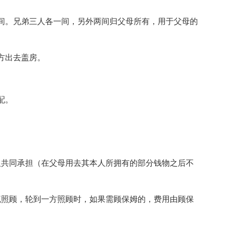
间。兄弟三人各一间，另外两间归父母所有，用于父母的
乙方出去盖房。
配。
人共同承担（在父母用去其本人所拥有的部分钱物之后不
流照顾，轮到一方照顾时，如果需顾保姆的，费用由顾保