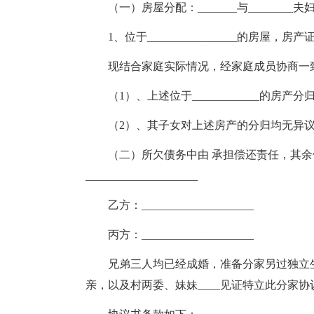
（一）房屋分配：_______与_______
1、位于________________的房屋，房产证号
现结合家庭实际情况，经家庭成员协商一
（1）、上述位于____________的房产分归
（2）、其子女对上述房产的分归均无异
（二）所欠债务中由 承担偿还责任，其
____________________
乙方：____________________
丙方：____________________
兄弟三人均已经成婚，准备分家另过独立
亲，以及村两委、妹妹____见证特立此分家