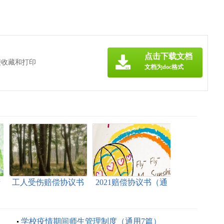
点击下载文档
便收藏和打印
文档为doc格式
精
工人受伤赔偿协议书
2021赔偿协议书（通
（通用5篇）
用6篇）
学校疫情期间师生管理制度（通用7篇）