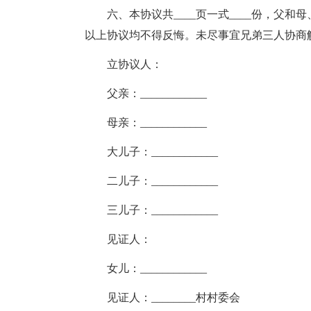
六、本协议共____页一式____份，父
以上协议均不得反悔。未尽事宜兄弟三人协商
立协议人：
父亲：____________
母亲：____________
大儿子：____________
二儿子：____________
三儿子：____________
见证人：
女儿：____________
见证人：________村村委会