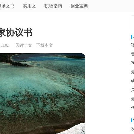
职场文书
实用文
职场指南
创业宝典
家协议书
阅读全文
下载本文
53:02