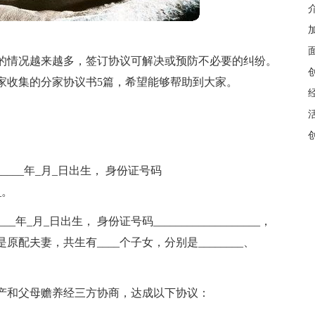
的情况越来越多，签订协议可解决或预防不必要的纠纷。
家收集的分家协议书5篇，希望能够帮助到大家。
____年_月_日出生， 身份证号码
_。
_年_月_日出生， 身份证号码___________________，
_____是原配夫妻，共生有____个子女，分别是________、
产和父母赡养经三方协商，达成以下协议：