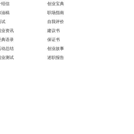
介绍信
创业宝典
加油稿
职场指南
面试
自我评价
创业资讯
建议书
经典语录
保证书
活动总结
创业故事
创业测试
述职报告