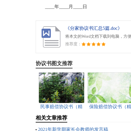
____年____月____日
《分家协议书汇总5篇.doc》
将本文的Word文档下载到电脑，方
推荐度：
协议书图文推荐
民事赔偿协议书（精
保险赔偿协议书（
选6篇）
选9篇）
相关文章推荐
2021年新学期家长会教师的发言稿