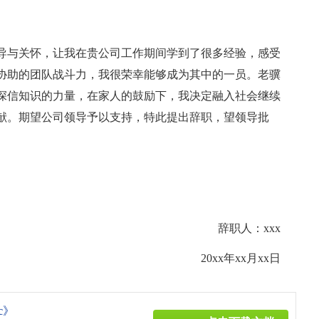
导与关怀，让我在贵公司工作期间学到了很多经验，感受
协助的团队战斗力，我很荣幸能够成为其中的一员。老骥
深信知识的力量，在家人的鼓励下，我决定融入社会继续
献。期望公司领导予以支持，特此提出辞职，望领导批
辞职人：xxx
20xx年xx月xx日
c》