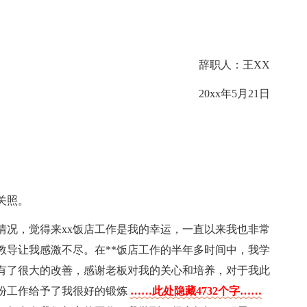
辞职人：王XX
20xx年5月21日
关照。
情况，觉得来xx饭店工作是我的幸运，一直以来我也非常
教导让我感激不尽。在**饭店工作的半年多时间中，我学
有了很大的改善，感谢老板对我的关心和培养，对于我此
份工作给予了我很好的锻炼
……此处隐藏4732个字……