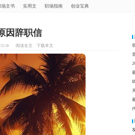
职场文书
实用文
职场指南
创业宝典
原因辞职信
阅读全文
下载本文
55:58