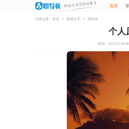
首页
当前位置：
首页
>
职场文书
>
辞职信
个人
时间：2023-02-06 08: