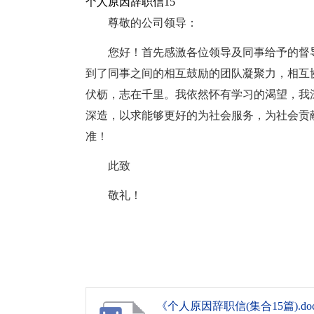
个人原因辞职信15
尊敬的公司领导：
您好！首先感激各位领导及同事给予的督
到了同事之间的相互鼓励的团队凝聚力，相互
伏枥，志在千里。我依然怀有学习的渴望，我
深造，以求能够更好的为社会服务，为社会贡
准！
此致
敬礼！
《个人原因辞职信(集合15篇).do