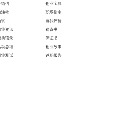
介绍信
创业宝典
加油稿
职场指南
面试
自我评价
创业资讯
建议书
经典语录
保证书
活动总结
创业故事
创业测试
述职报告